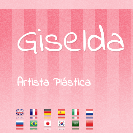
Giselda
Artista Plástica