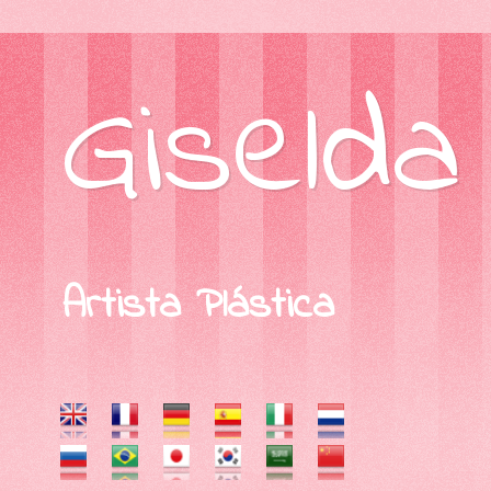
Giselda
Artista Plástica