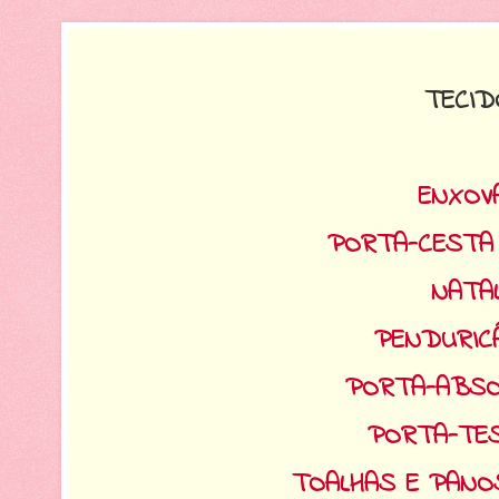
TECID
ENXOV
PORTA-CESTA
NATA
PENDURIC
PORTA-ABSO
PORTA-TE
TOALHAS E PANO