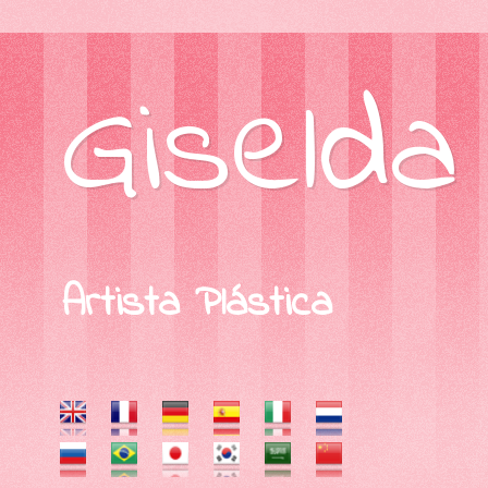
Giselda
Artista Plástica